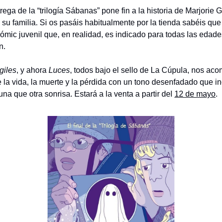
rega de la “trilogía Sábanas” pone fin a la historia de Marjorie Gl
 su familia. Si os pasáis habitualmente por la tienda sabéis qu
mic juvenil que, en realidad, es indicado para todas las edade
n.
giles
, y ahora
Luces
, todos bajo el sello de La Cúpula, nos a
e la vida, la muerte y la pérdida con un tono desenfadado que i
na que otra sonrisa. Estará a la venta a partir del
12 de mayo
.