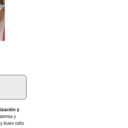
ización y
ndemia y
y buen rollo