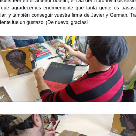
teis leer en el anterior boletín, el Día del Libro tuvimos sesió
r que agradecemos enormemente que tanta gente os pasasei
lar, y también conseguir vuestra firma de Javier y Germán. Tr
ente fue un gustazo. ¡De nuevo, gracias!