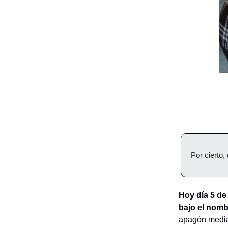
Por cierto
Hoy día 5 de
bajo el nomb
apagón media