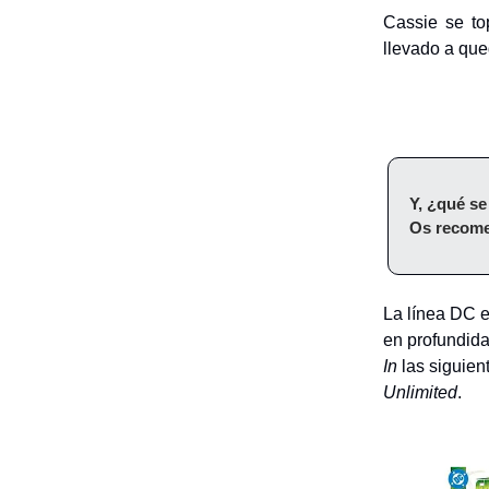
Cassie se to
llevado a que
Y, ¿qué s
Os recome
La línea DC e
en profundid
In
las siguien
Unlimited
.