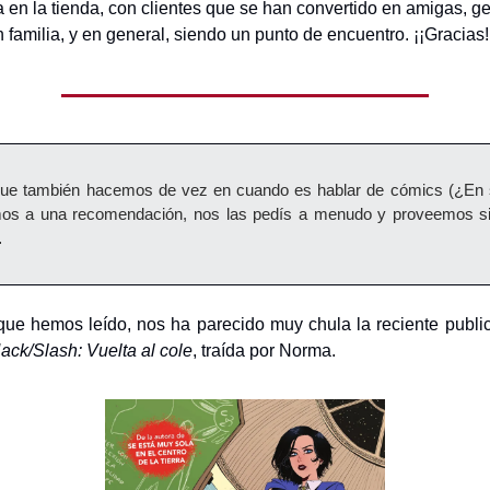
a en la tienda, con clientes que se han convertido en amigas, g
n familia, y en general, siendo un punto de encuentro. ¡¡Gracias!
que también hacemos de vez en cuando es hablar de cómics (¿En s
os a una recomendación, nos las pedís a menudo y proveemos s
…
 que hemos leído, nos ha parecido muy chula la reciente publi
ack/Slash: Vuelta al cole
, traída por Norma.