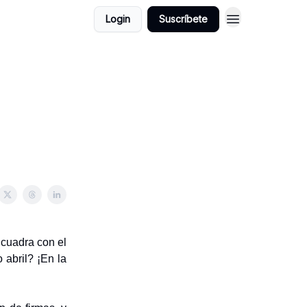
Login
Suscríbete
cuadra con el
 abril? ¡En la