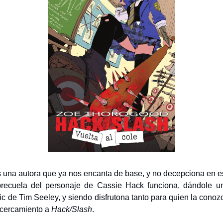
 una autora que ya nos encanta de base, y no decepciona en e
 precuela del personaje de Cassie Hack funciona, dándole un
ic de Tim Seeley, y siendo disfrutona tanto para quien la conoz
acercamiento a
Hack/Slash
.