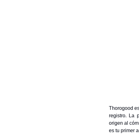
Thorogood es
registro. La
origen al cóm
es tu primer 