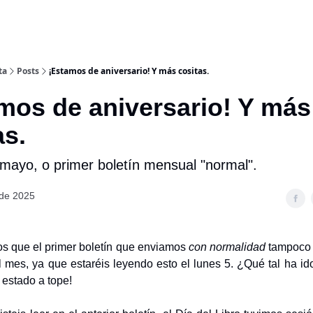
ta
Posts
¡Estamos de aniversario! Y más cositas.
mos de aniversario! Y más
as.
 mayo, o primer boletín mensual "normal".
de 2025
os que el primer boletín que enviamos
con normalidad
tampoco 
l mes, ya que estaréis leyendo esto el lunes 5. ¿Qué tal ha ido
estado a tope!