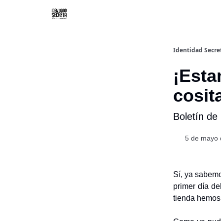
Identidad Secre
¡Esta
cosit
Boletín de
5 de mayo 
Sí, ya sabem
primer día de
tienda hemos 