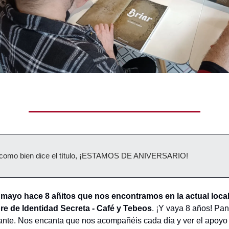
, como bien dice el título, ¡ESTAMOS DE ANIVERSARIO!
 mayo hace 8 añitos que nos encontramos en la actual local
re de Identidad Secreta - Café y Tebeos
. ¡Y vaya 8 años! Pa
nte. Nos encanta que nos acompañéis cada día y ver el apoyo 