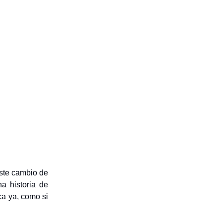
ste cambio de
a historia de
ca ya, como si