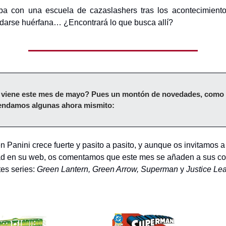
pa con una escuela de cazaslashers tras los acontecimient
darse huérfana… ¿Encontrará lo que busca allí?
e viene este mes de mayo? Pues un montón de novedades, como 
ndamos algunas ahora mismito:
n Panini crece fuerte y pasito a pasito, y aunque os invitamos 
ad en su web, os comentamos que este mes se añaden a sus c
tes series:
Green Lantern, Green Arrow, Superman
y
Justice Le