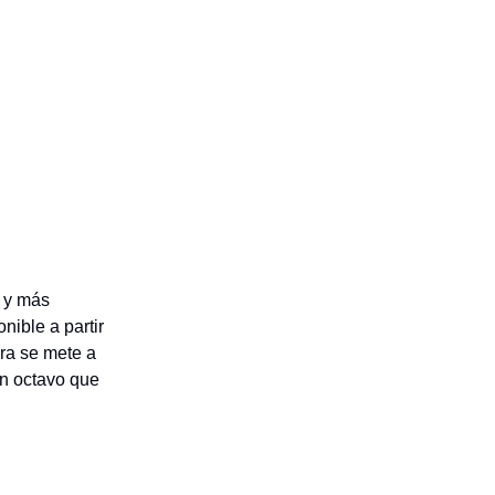
s y más
nible a partir
ra se mete a
un octavo que