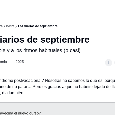
ta
Posts
Los diarios de septiembre
iarios de septiembre
ole y a los ritmos habituales (o casi)
iembre de 2025
síndrome postvacacional? Nosotras no sabemos lo que es, por
ano de no parar… Pero es gracias a que no habéis dejado de ll
, día también.
vecina el nuevo curso?