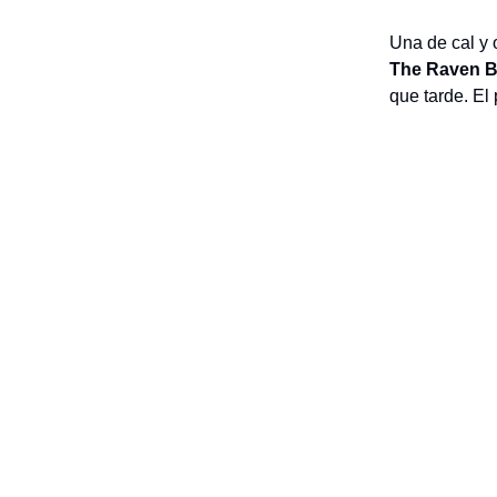
Una de cal y 
The Raven 
que tarde. El