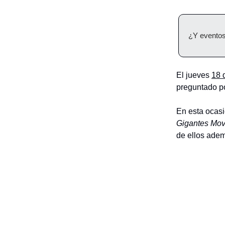
¿Y eventos
El jueves
18 
preguntado po
En esta ocasi
Gigantes Mov
de ellos adem