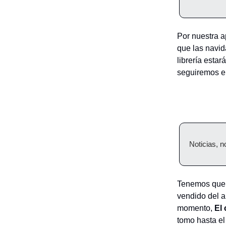
Por nuestra a
que las navid
librería estar
seguiremos en
Noticias, n
Tenemos que 
vendido del a
momento,
El
tomo hasta e