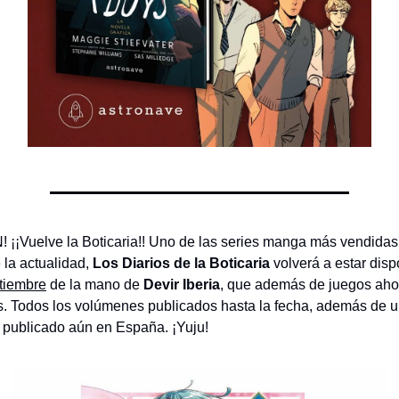
 ¡¡Vuelve la Boticaria!! Uno de las series manga más vendida
e la actualidad,
Los Diarios de la Boticaria
volverá a estar dispo
tiembre
de la mano de
Devir Iberia
, que además de juegos aho
s. Todos los volúmenes publicados hasta la fecha, además de 
 publicado aún en España. ¡Yuju!