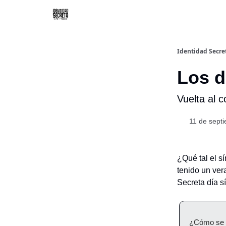
Identidad Secre
Los d
Vuelta al c
11 de sept
¿Qué tal el 
tenido un ver
Secreta día sí
¿Cómo se a