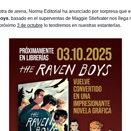
otra de arena, Norma Editorial ha anunciado por sorpresa que e
Boys
, basado en el superventas de Maggie Stiefvater nos llega
 próximo
3 de octubre
lo tendremos en nuestras estanterías.