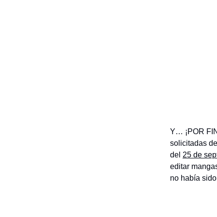
Y… ¡POR FIN!
solicitadas d
del
25 de sep
editar manga
no había sido