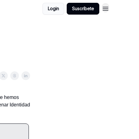
Login
Suscríbete
que hemos
enar Identidad