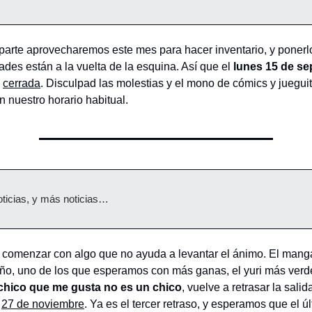
parte aprovecharemos este mes para hacer inventario, y ponerlo
ades están a la vuelta de la esquina. Así que el
lunes 15 de se
á
cerrada
. Disculpad las molestias y el mono de cómics y jueguit
 nuestro horario habitual.
oticias, y más noticias…
comenzar con algo que no ayuda a levantar el ánimo. El man
ño, uno de los que esperamos con más ganas, el yuri más verd
 chico que me gusta no es un chico
, vuelve a retrasar la salid
l
27 de noviembre
. Ya es el tercer retraso, y esperamos que el ú