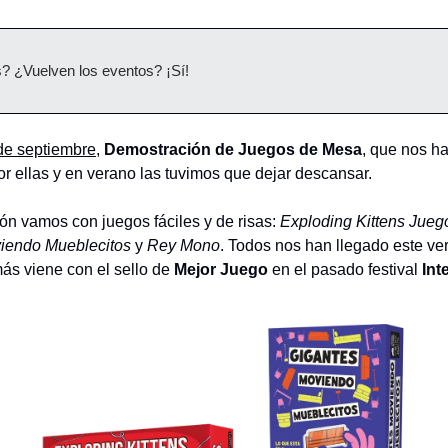
? ¿Vuelven los eventos? ¡Sí!
de septiembre
,
Demostración de Juegos de Mesa
, que nos h
r ellas y en verano las tuvimos que dejar descansar.
ón vamos con juegos fáciles y de risas:
Exploding Kittens Jueg
iendo Mueblecitos
y
Rey Mono
. Todos nos han llegado este ver
ás viene con el sello de
Mejor Juego
en el pasado festival
Int