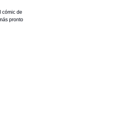
l cómic de
 más pronto