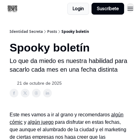
Login
Suscríbete
Identidad Secreta
Posts
Spooky boletín
Spooky boletín
Lo que da miedo es nuestra habilidad para
sacarlo cada mes en una fecha distinta
21 de octubre de 2025
Este mes vamos a ir al grano y recomendaros
algún
cómic
y
algún juego
para disfrutar en estas fechas,
que aunque el alumbrado de la ciudad y el marketing
de ciertas empresas nos haga creer que las