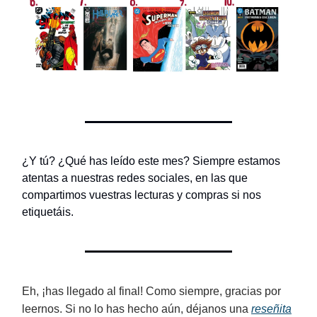
¿Y tú? ¿Qué has leído este mes? Siempre estamos
atentas a nuestras redes sociales, en las que
compartimos vuestras lecturas y compras si nos
etiquetáis.
Eh, ¡has llegado al final! Como siempre, gracias por
leernos. Si no lo has hecho aún, déjanos una
reseñita