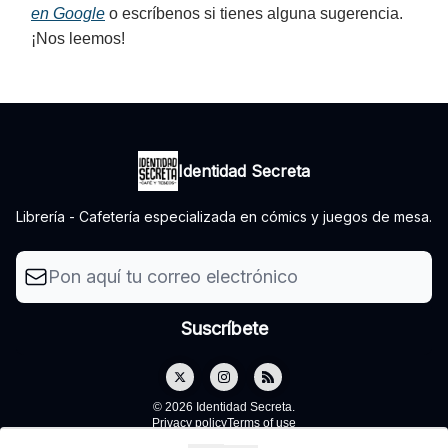
en Google
o escríbenos si tienes alguna sugerencia.
¡Nos leemos!
Identidad Secreta
Librería - Cafetería especializada en cómics y juegos de mesa.
© 2026 Identidad Secreta.
Privacy policy
Terms of use
Powered by beehiiv